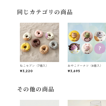
同じカテゴリの商品
ねこセブン（7個入）
おやこドーナツ（6個入）
¥3,220
¥3,695
その他の商品