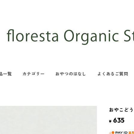
品一覧
カテゴリー
おやつのはなし
よくあるご質問
おやこど
635
¥