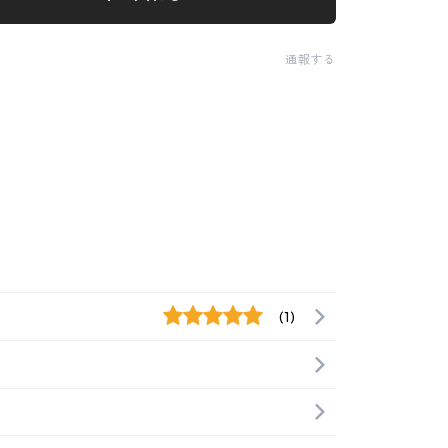
通報する
(1)