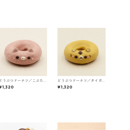
どうぶつドーナツ／こぶた
どうぶつドーナツ／タイガ
（3個入り）
ー（3個入り）
¥1,320
¥1,320