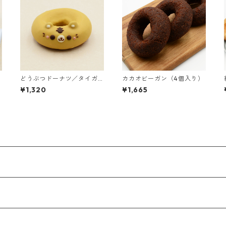
どうぶつドーナツ／タイガ
カカオビーガン（4個入り）
ー（3個入り）
¥1,320
¥1,665