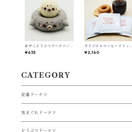
おやこどうぶつドーナツ／
オリジナルコーヒードリッ
あざらし
プバッグ（10パック）
¥635
¥2,160
CATEGORY
定番ドーナツ
気まぐれドーナツ
どうぶつドーナツ