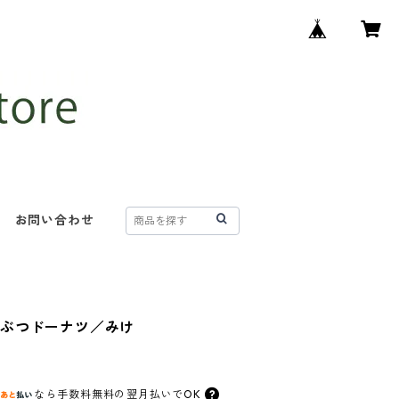
お問い合わせ
うぶつドーナツ／みけ
なら
手数料無料の
翌月払いでOK