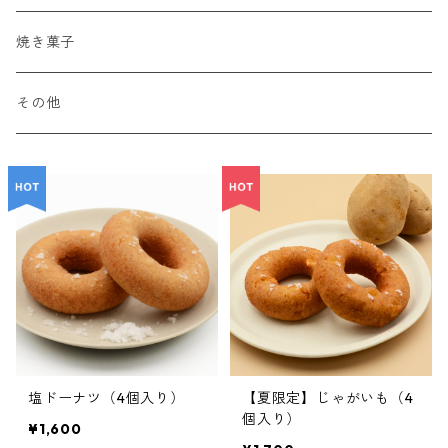
焼き菓子
その他
塩ドーナツ（4個入り）
【夏限定】じゃがいも（4
個入り）
¥1,600