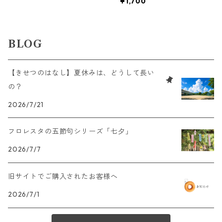
¥1,700
BLOG
【きせつのはなし】夏休みは、どうして長い
の？
2026/7/21
フロレスタの五節句シリーズ「七夕」
2026/7/7
旧サイトでご購入されたお客様へ
2026/7/1