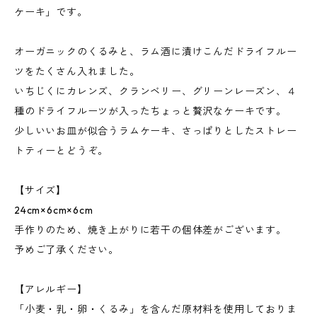
ケーキ」です。
オーガニックのくるみと、ラム酒に漬けこんだドライフルー
ツをたくさん入れました。
いちじくにカレンズ、クランベリー、グリーンレーズン、４
種のドライフルーツが入ったちょっと贅沢なケーキです。
少しいいお皿が似合うラムケーキ、さっぱりとしたストレー
トティーとどうぞ。
【サイズ】
24cm×6cm×6cm
手作りのため、焼き上がりに若干の個体差がございます。
予めご了承ください。
【アレルギー】
「小麦・乳・卵・くるみ」を含んだ原材料を使用しておりま