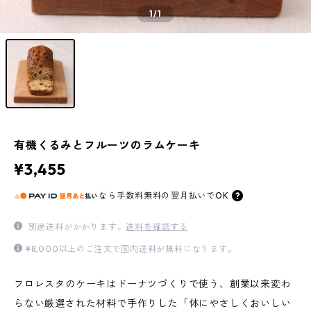
1
/1
有機くるみとフルーツのラムケーキ
¥3,455
なら
手数料無料の
翌月払いでOK
別途送料がかかります。
送料を確認する
¥8,000以上のご注文で国内送料が無料になります。
フロレスタのケーキはドーナツづくりで使う、創業以来変わ
らない厳選された材料で手作りした「体にやさしくおいしい