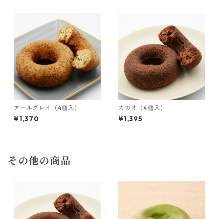
アールグレイ（4個入）
カカオ（4個入）
¥1,370
¥1,395
その他の商品