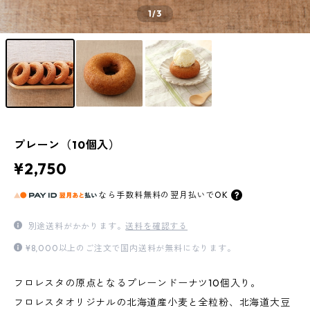
1
/3
プレーン（10個入）
¥2,750
なら
手数料無料の
翌月払いでOK
別途送料がかかります。
送料を確認する
¥8,000以上のご注文で国内送料が無料になります。
フロレスタの原点となるプレーンドーナツ10個入り。
フロレスタオリジナルの北海道産小麦と全粒粉、北海道大豆