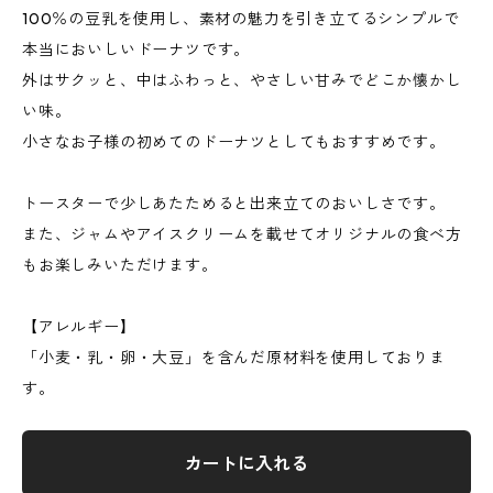
100％の豆乳を使用し、素材の魅力を引き立てるシンプルで
本当においしいドーナツです。
外はサクッと、中はふわっと、やさしい甘みでどこか懐かし
い味。
小さなお子様の初めてのドーナツとしてもおすすめです。
トースターで少しあたためると出来立てのおいしさです。
また、ジャムやアイスクリームを載せてオリジナルの食べ方
もお楽しみいただけます。
【アレルギー】
「小麦・乳・卵・大豆」を含んだ原材料を使用しておりま
す。
カートに入れる