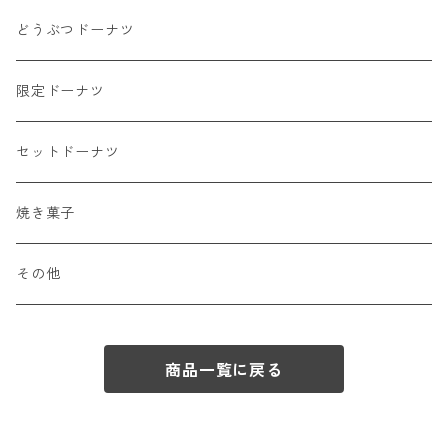
どうぶつドーナツ
限定ドーナツ
セットドーナツ
焼き菓子
その他
商品一覧に戻る