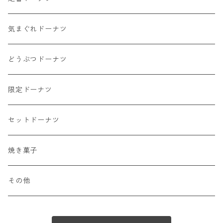
気まぐれドーナツ
どうぶつドーナツ
限定ドーナツ
セットドーナツ
焼き菓子
その他