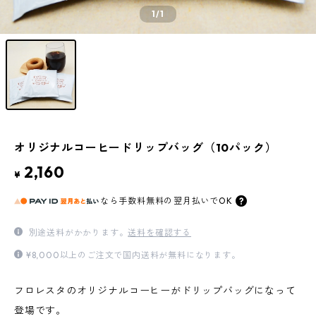
1
/1
オリジナルコーヒードリップバッグ（10パック）
2,160
¥
なら
手数料無料の
翌月払いでOK
別途送料がかかります。
送料を確認する
¥8,000以上のご注文で国内送料が無料になります。
フロレスタのオリジナルコーヒーがドリップバッグになって
登場です。