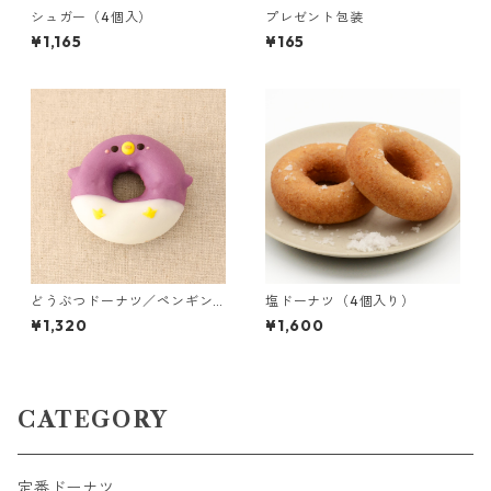
シュガー（4個入）
プレゼント包装
¥1,165
¥165
どうぶつドーナツ／ペンギン
塩ドーナツ（4個入り）
（3個入り）
¥1,320
¥1,600
CATEGORY
定番ドーナツ