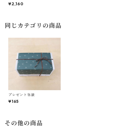
バッグ（10パック）
¥2,160
同じカテゴリの商品
プレゼント包装
¥165
その他の商品