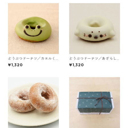
どうぶつドーナツ／カエルく
どうぶつドーナツ／あざらし
ん（3個入り）
（3個入り）
¥1,320
¥1,320